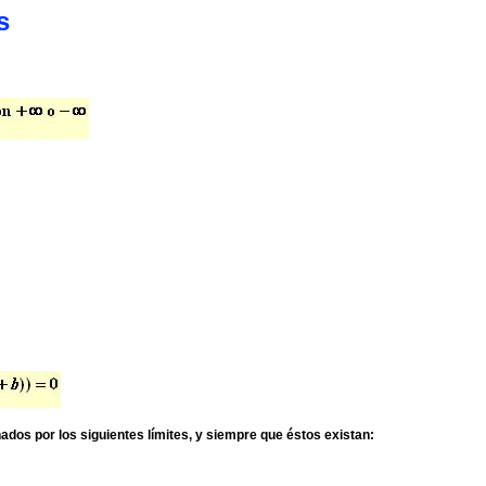
s
dos por los siguientes límites, y siempre que éstos existan: