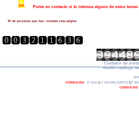
Ponte en contacto si te interesa alguno de estos temas
Nº de personas que han visitado esta página
Contador de visit
diseño catálogo w
QU
CONSULTAS:
4º ESO
|
1º BACHILLERATO
|
2º B
CONSULTAS CON 