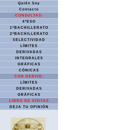
Quién Soy
Contacto
CONSULTAS:
4ºESO
1ºBACHILLERATO
2ºBACHILLERATO
SELECTIVIDAD
LÍMITES
DERIVADAS
INTEGRALES
GRÁFICAS
CÓNICAS
CON DERIVE:
LÍMITES
DERIVADAS
GRÁFICAS
LIBRO DE VISITAS
DEJA TU OPINIÓN